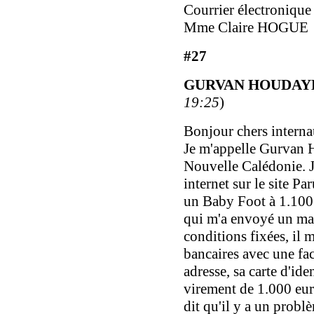
Courrier électronique
Mme Claire HOGUE
#27
GURVAN HOUDAY
19:25
)
Bonjour chers interna
Je m'appelle Gurvan 
Nouvelle Calédonie. J
internet sur le site P
un Baby Foot à 1.100 
qui m'a envoyé un mai
conditions fixées, il
bancaires avec une fac
adresse, sa carte d'iden
virement de 1.000 eur
dit qu'il y a un problè