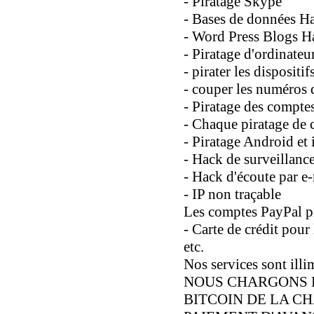
- Piratage Skype
- Bases de données H
- Word Press Blogs H
- Piratage d'ordinateu
- pirater les dispositi
- couper les numéros 
- Piratage des compte
- Chaque piratage de
- Piratage Android et
- Hack de surveillanc
- Hack d'écoute par e
- IP non traçable
Les comptes PayPal pi
- Carte de crédit pour 
etc.
Nos services sont illim
NOUS CHARGONS 
BITCOIN DE LA CH