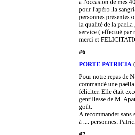
a l'occasion de mes 40
pour l'apéro ,la sangr
personnes présentes on
la qualité de la paella 
service ( effectué p
merci et FELICITATI
#6
PORTE PATRICIA
Pour notre repas de N
commandé une paëlla 
féliciter. Elle était ex
gentillesse de M. Apar
goût.
A recommander sans s
à .... personnes. Patric
#7