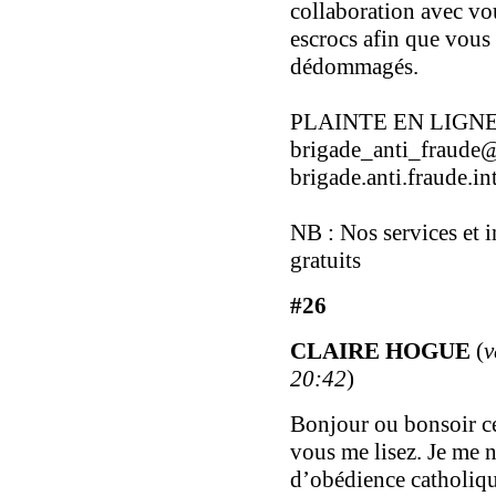
collaboration avec vou
escrocs afin que vous
dédommagés.
PLAINTE EN LIGNE
brigade_anti_fraude
brigade.anti.fraude.
NB : Nos services et 
gratuits
#26
CLAIRE HOGUE
(
v
20:42
)
Bonjour ou bonsoir ce
vous me lisez. Je m
d’obédience catholiq