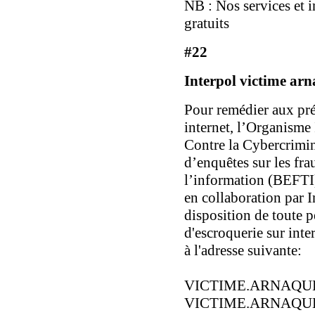
NB : Nos services et 
gratuits
#22
Interpol victime ar
Pour remédier aux préj
internet, l’Organisme
Contre la Cybercrimin
d’enquêtes sur les fr
l’information (BEFTI)
en collaboration par I
disposition de toute 
d'escroquerie sur int
à l'adresse suivante:
VICTIME.ARNAQU
VICTIME.ARNAQU