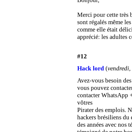
Merci pour cette très 
sont régalés même les
comme elle était délic
apprécié: les adultes 
#12
Hack lord
(
vendredi,
Avez-vous besoin des 
vous pouvez contacte
contacter WhatsApp 
vôtres
Pirater des emplois.
hackers brésiliens du
des années avec nos t
témoigné de notre bon