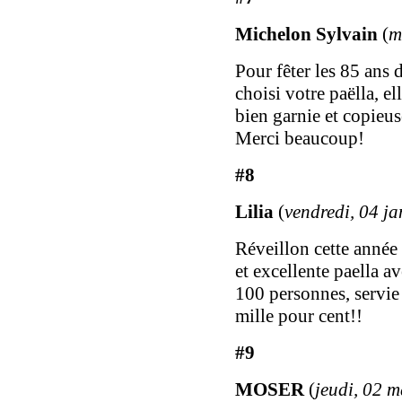
Michelon Sylvain
(
m
Pour fêter les 85 ans
choisi votre paëlla, el
bien garnie et copieu
Merci beaucoup!
#8
Lilia
(
vendredi, 04 j
Réveillon cette année
et excellente paella a
100 personnes, servie
mille pour cent!!
#9
MOSER
(
jeudi, 02 