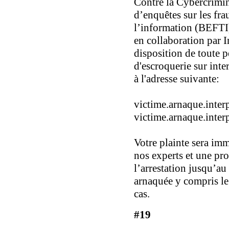
Contre la Cybercrimin
d’enquêtes sur les fr
l’information (BEFTI)
en collaboration par I
disposition de toute 
d'escroquerie sur int
à l'adresse suivante:
victime.arnaque.inte
victime.arnaque.inte
Votre plainte sera im
nos experts et une pr
l’arrestation jusqu’
arnaquée y compris l
cas.
#19