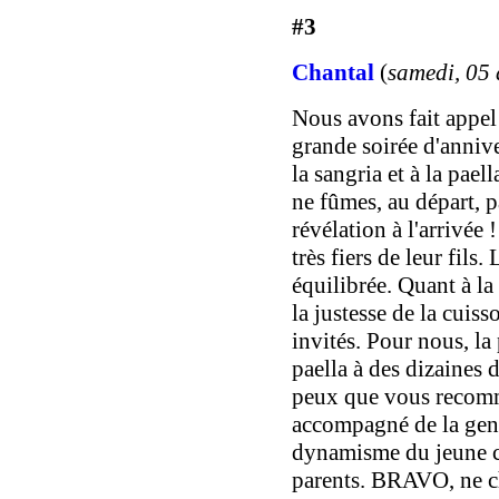
#3
Chantal
(
samedi, 05 
Nous avons fait appel
grande soirée d'annive
la sangria et à la pa
ne fûmes, au départ, p
révélation à l'arrivée 
très fiers de leur fils.
équilibrée. Quant à la 
la justesse de la cuiss
invités. Pour nous, la 
paella à des dizaines 
peux que vous recomma
accompagné de la genti
dynamisme du jeune co
parents. BRAVO, ne c