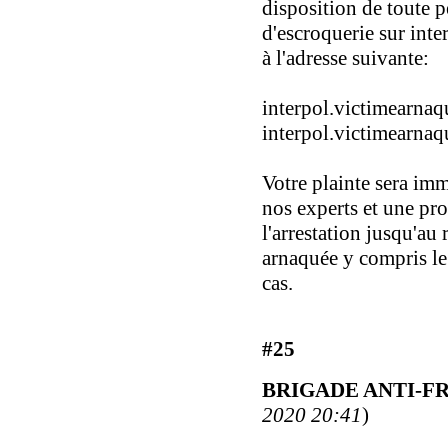
disposition de toute 
d'escroquerie sur int
à l'adresse suivante:
interpol.victimearn
interpol.victimearn
Votre plainte sera im
nos experts et une pr
l'arrestation jusqu'a
arnaquée y compris l
cas.
#25
BRIGADE ANTI-F
2020 20:41
)