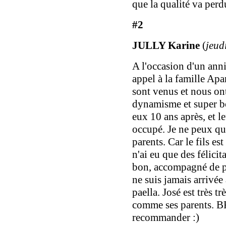
que la qualité va perd
#2
JULLY Karine
(
jeud
A l'occasion d'un annive
appel à la famille Apa
sont venus et nous ont
dynamisme et super bon
eux 10 ans après, et le
occupé. Je ne peux que 
parents. Car le fils est
n'ai eu que des félicit
bon, accompagné de pr
ne suis jamais arrivée
paella. José est très t
comme ses parents. B
recommander :)