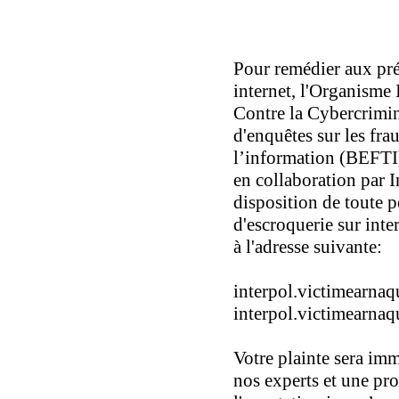
Pour remédier aux pré
internet, l'Organisme 
Contre la Cybercrimin
d'enquêtes sur les fra
l’information (BEFTI)
en collaboration par I
disposition de toute 
d'escroquerie sur int
à l'adresse suivante:
interpol.victimearn
interpol.victimearn
Votre plainte sera im
nos experts et une pr