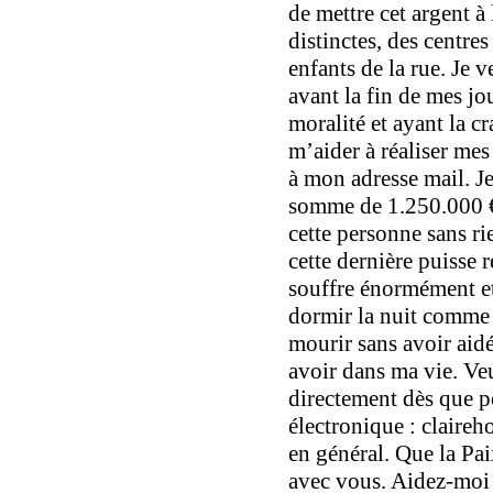
de mettre cet argent à
distinctes, des centres
enfants de la rue. Je 
avant la fin de mes j
moralité et ayant la c
m’aider à réaliser me
à mon adresse mail. J
somme de 1.250.000 € 
cette personne sans r
cette dernière puisse r
souffre énormément et j
dormir la nuit comme 
mourir sans avoir aidé
avoir dans ma vie. Ve
directement dès que p
électronique :
claireh
en général. Que la Pai
avec vous. Aidez-moi 