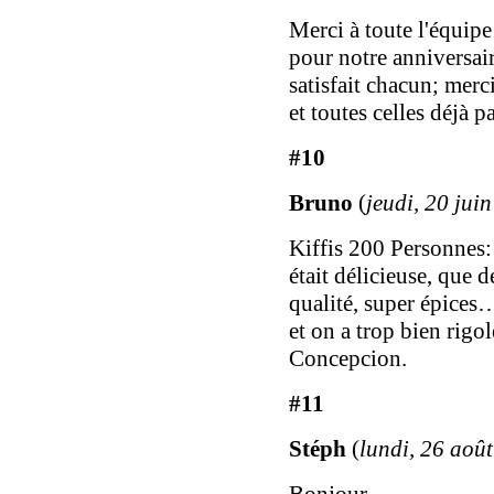
Merci à toute l'équipe
pour notre anniversai
satisfait chacun; mer
et toutes celles déjà p
#10
Bruno
(
jeudi, 20 jui
Kiffis 200 Personnes: 
était délicieuse, que d
qualité, super épices…
et on a trop bien rigo
Concepcion.
#11
Stéph
(
lundi, 26 aoû
Bonjour,