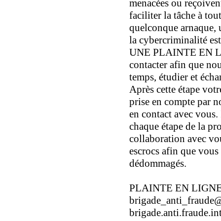
menacées ou reçoivent
faciliter la tâche à t
quelconque arnaque, u
la cybercriminalité est
UNE PLAINTE EN LIG
contacter afin que no
temps, étudier et écha
Après cette étape vot
prise en compte par n
en contact avec vous. 
chaque étape de la pro
collaboration avec vou
escrocs afin que vous
dédommagés.
PLAINTE EN LIGNE
brigade_anti_fraude
brigade.anti.fraude.