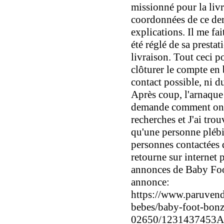
missionné pour la livr
coordonnées de ce der
explications. Il me fa
été réglé de sa prestat
livraison. Tout ceci 
clôturer le compte en
contact possible, ni d
Après coup, l'arnaque 
demande comment on a
recherches et J'ai tro
qu'une personne plébisc
personnes contactées q
retourne sur internet p
annonces de Baby Foot
annonce:
https://www.paruvend
bebes/baby-foot-bon
02650/1231437453