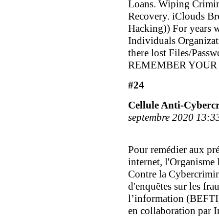
Loans. Wiping Crimin
Recovery. iClouds B
Hacking)) For years w
Individuals Organizat
there lost Files/Passw
REMEMBER YOUR H
#24
Cellule Anti-Cyberc
septembre 2020 13:3
Pour remédier aux pré
internet, l'Organisme 
Contre la Cybercrimin
d'enquêtes sur les fra
l’information (BEFTI)
en collaboration par I