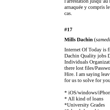
l'arrestation jusqu’a
arnaquée y compris l
cas.
#17
Mills Dachin
(
samedi
Internet Of Today is 
Dachin Quality jobs 
Individuals Organizat
there lost files/Passw
Hire. I am saying lea
for us to solve for 
* iOS/windows/iPhon
* All kind of loans
*University Grades