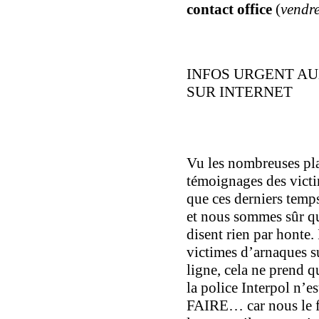
contact office
(
vendre
INFOS URGENT AU
SUR INTERNET
Vu les nombreuses pla
témoignages des victi
que ces derniers temps,
et nous sommes sûr que
disent rien par honte.
victimes d’arnaques su
ligne, cela ne prend q
la police Interpol n’
FAIRE… car nous le fa