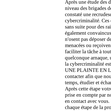
Après une étude des di
niveau des brigades 
constaté une recrudesc
cybercriminalité. Ces 
sans suite pour des r
également convaincus 
n'osent pas déposer de
menacées ou reçoivent
faciliter la tâche à t
quelconque arnaque, u
la cybercriminalité est
UNE PLAINTE EN LIG
contacter afin que no
temps, étudier et écha
Après cette étape vot
prise en compte par n
en contact avec vous. 
chaque étape de la pro