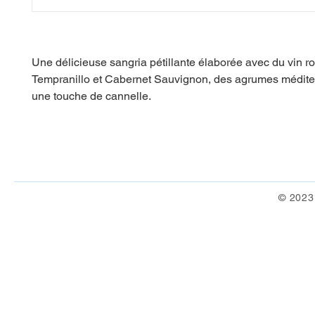
Une délicieuse sangria pétillante élaborée avec du vin r
Tempranillo et Cabernet Sauvignon, des agrumes médite
une touche de cannelle.
© 2023 