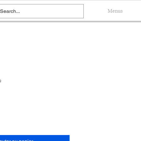
Blog
Menus
9