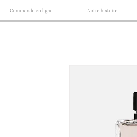
Commande en ligne
Notre histoire