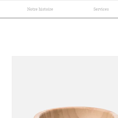
Notre histoire
Services